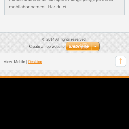
mobilabonnement. Har du et...
© 2014 All rights reserved.
Create a free website
View:
Mobile
|
Desktop